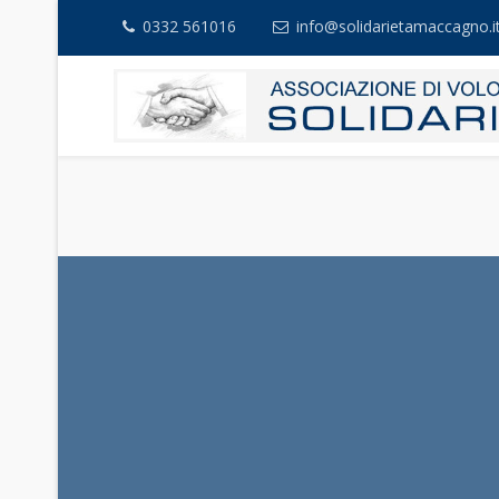
0332 561016
info@solidarietamaccagno.i