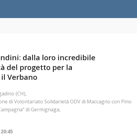
ndini: dalla loro incredibile
à del progetto per la
 il Verbano
adino (CH),
ione di Volontariato Solidarietà ODV di Maccagno con Pino
a Campagna” di Germignaga,
 20:45