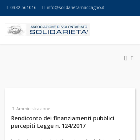
0332 561016
info@solidarietamaccagno.it
Amministrazione
Rendiconto dei finanziamenti pubblici
percepiti Legge n. 124/2017