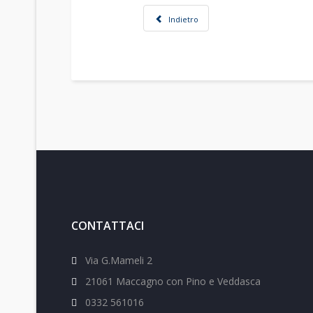
Indietro
CONTATTACI
Via G.Mameli 2
21061 Maccagno con Pino e Veddasca
0332 561016