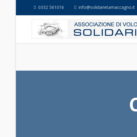
0332 561016
info@solidarietamaccagno.it