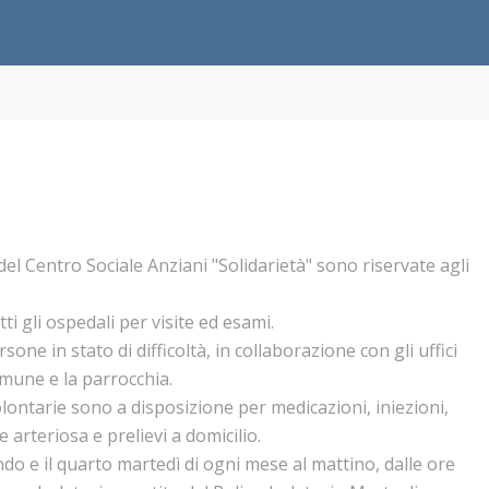
i del Centro Sociale Anziani "Solidarietà" sono riservate agli
ti gli ospedali per visite ed esami.
one in stato di difficoltà, in collaborazione con gli uffici
omune e la parrocchia.
lontarie sono a disposizione per medicazioni, iniezioni,
arteriosa e prelievi a domicilio.
ndo e il quarto martedì di ogni mese al mattino, dalle ore