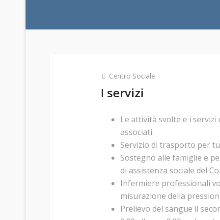
Centro Sociale
I servizi
Le attività svolte e i serviz
associati.
Servizio di trasporto per tut
Sostegno alle famiglie e pers
di assistenza sociale del C
Infermiere professionali vo
misurazione della pressione 
Prelievo del sangue il seco